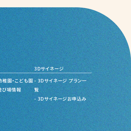
3Dサイネージ
幼稚園・こども園
3Dサイネージ プラン一
遊び場情報
覧
3Dサイネージお申込み