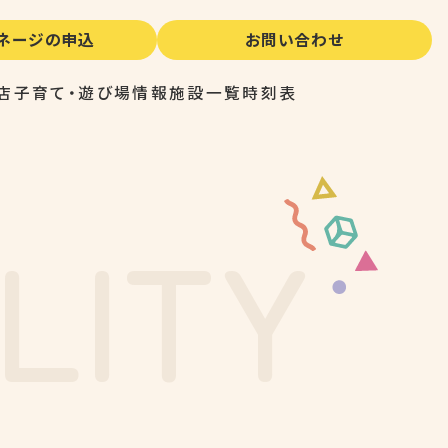
イネージの申込
お問い合わせ
店
子育て・遊び場情報
施設一覧
時刻表
L
I
T
Y