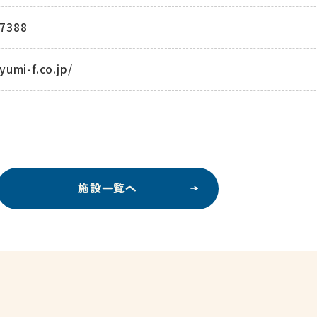
-7388
yumi-f.co.jp/
施設一覧へ