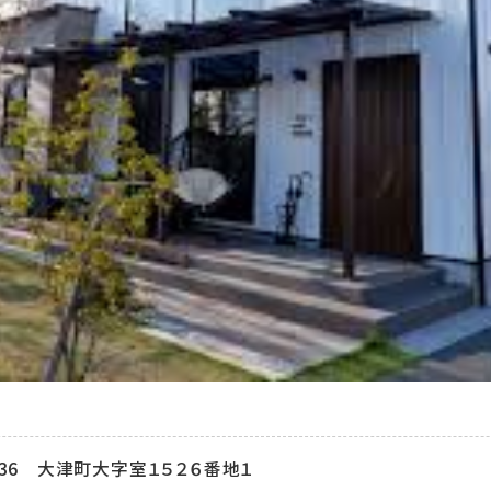
236
大津町大字室１５２６番地１