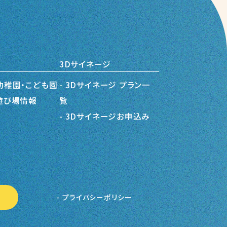
3Dサイネージ
幼稚園・こども園
3Dサイネージ プラン一
遊び場情報
覧
3Dサイネージお申込み
プライバシーポリシー