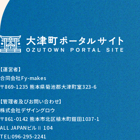
【運営者】
合同会社Fy-makes
〒869-1235 熊本県菊池郡大津町室323-6
【管理者及びお問い合わせ】
株式会社デザイングロウ
〒861-0142 熊本市北区植木町鎧田1037-1
ALL JAPANビルⅡ 104
TEL:096-295-2241