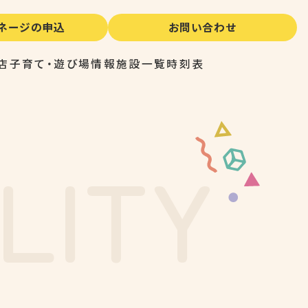
イネージの申込
お問い合わせ
店
子育て・遊び場情報
施設一覧
時刻表
L
I
T
Y