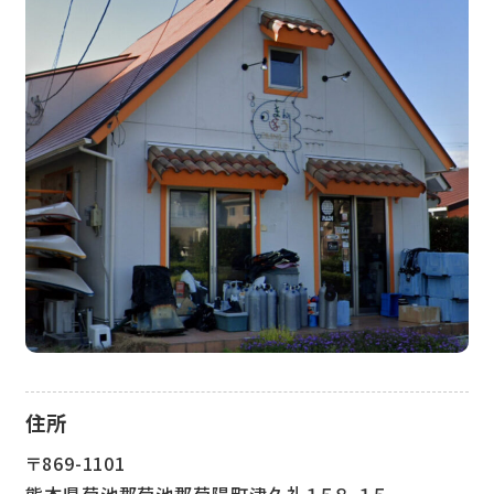
住所
〒869-1101
熊本県菊池郡菊池郡菊陽町津久礼１５８−１５