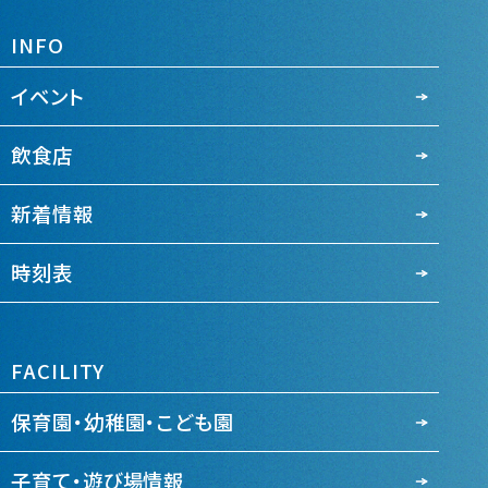
INFO
イベント
飲食店
新着情報
時刻表
FACILITY
保育園・幼稚園・こども園
子育て・遊び場情報