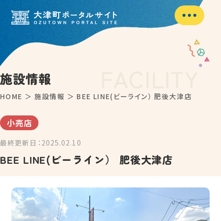
F
A
C
I
L
I
T
Y
施設情報
HOME
＞
施設情報
＞
BEE LINE(ビーライン） 肥後大津店
小売店
最終更新日：2025.02.10
BEE LINE(ビーライン） 肥後大津店