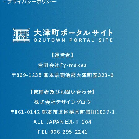
プライバシーポリシー
【運営者】
合同会社Fy-makes
〒869-1235 熊本県菊池郡大津町室323-6
【管理者及びお問い合わせ】
株式会社デザイングロウ
〒861-0142 熊本市北区植木町鎧田1037-1
ALL JAPANビルⅡ 104
TEL:096-295-2241