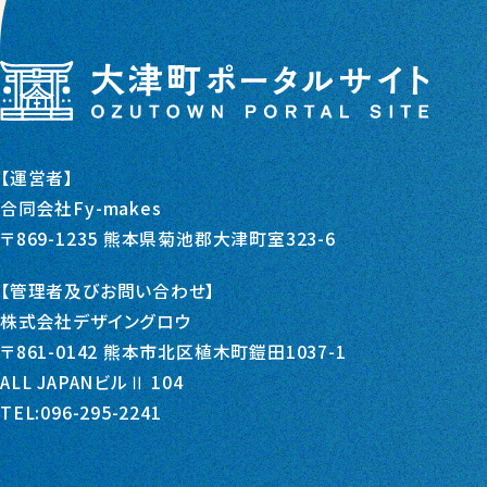
【運営者】
合同会社Fy-makes
〒869-1235 熊本県菊池郡大津町室323-6
【管理者及びお問い合わせ】
株式会社デザイングロウ
〒861-0142 熊本市北区植木町鎧田1037-1
ALL JAPANビルⅡ 104
TEL:096-295-2241