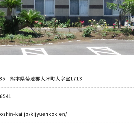
235
熊本県菊池郡大津町大字室1713
-6541
koshin-kai.jp/kijyuenkokien/