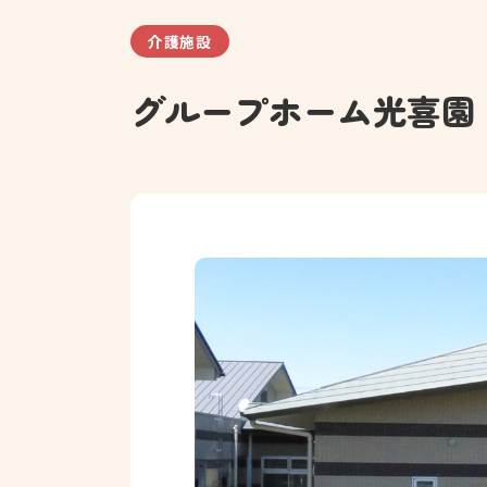
介護施設
グループホーム光喜園