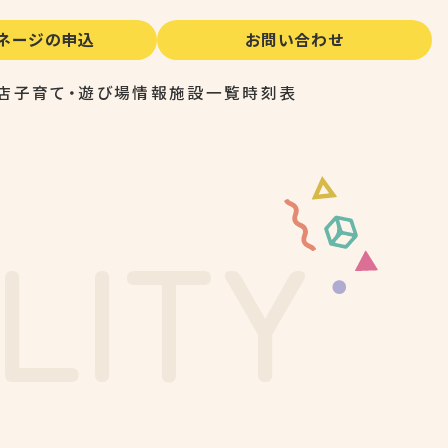
イネージの申込
お問い合わせ
店
子育て・遊び場情報
施設一覧
時刻表
L
I
T
Y